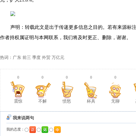
声明：转载此文是出于传递更多信息之目的。若有来源标
作者持权属证明与本网联系，我们将及时更正、删除，谢谢。
热词：广东 前三 季度 外贸 万亿元
0
0
0
0
0
震惊
不解
愤怒
杯具
无聊