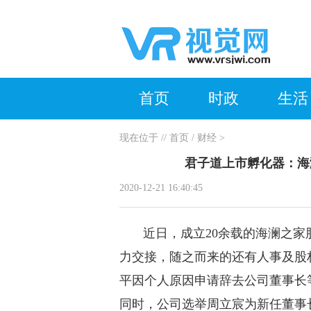
首页
时政
生活
现在位于
//
首页
/
财经
>
君子道上市孵化器：海
2020-12-21 16:40:45
近日，成立20余载的海澜之家
力交接，随之而来的还有人事及股权
平因个人原因申请辞去公司董事长
同时，公司选举周立宸为新任董事