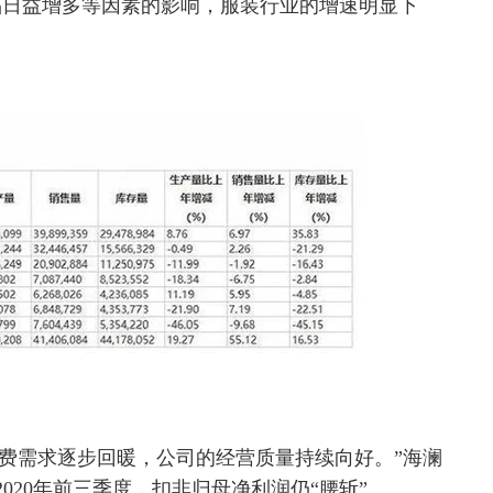
品日益增多等因素的影响，服装行业的增速明显下
消费需求逐步回暖，公司的经营质量持续向好。”海澜
020年前三季度，扣非归母净利润仍“腰斩”。