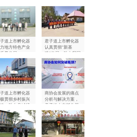
子道上市孵化器
君子道上市孵化器
力地方特色产业
认真贯彻“新基
质量发展
建”发展，助力我国
县域经济发展
子道上市孵化器
商协会发展的痛点
极贯彻乡村振兴
分析与解决方案，
略，助力县域经
君子道上市孵化器
高质量发展
助力转型升级