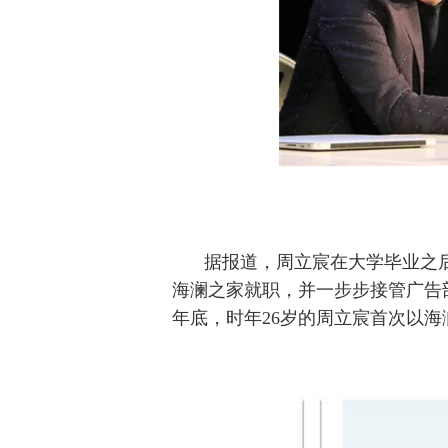
据报道，周立宸在大学毕业之后
海澜之家就职，并一步步接管广告部
年底，时年26岁的周立宸首次以