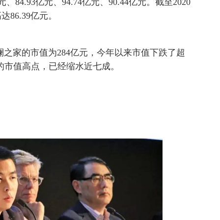
、84.93亿元、94.74亿元、90.44亿元。截至2020
86.39亿元。
，海澜之家的市值为284亿元，今年以来市值下跌了超
亿元的市值高点，已经缩水近七成。