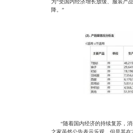
为“受国内经济增长放缓、服装产
降。”
“随着国内经济的持续复苏，
之家虽然公告表示乐观，但是其在2