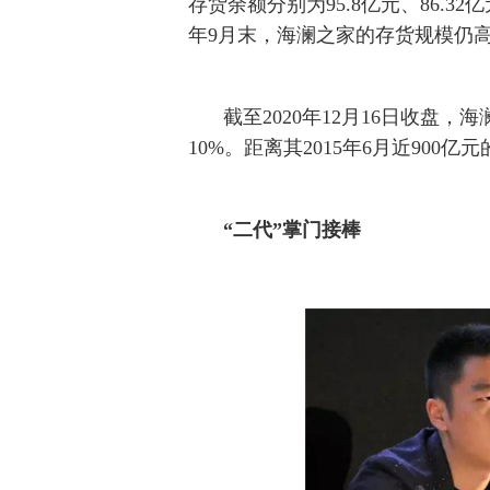
存货余额分别为95.8亿元、86.32亿元
年9月末，海澜之家的存货规模仍高达
截至2020年12月16日收盘
10%。距离其2015年6月近900
“二代”掌门接棒