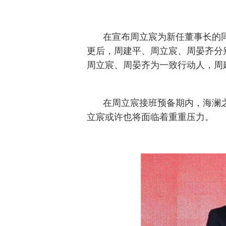
在宣布周立宸为新任董事长的
更后，周建平、周立宸、周晏齐分别持
周立宸、周晏齐为一致行动人，周
在周立宸接班预备期内，海澜
立宸或许也将面临着重重压力。