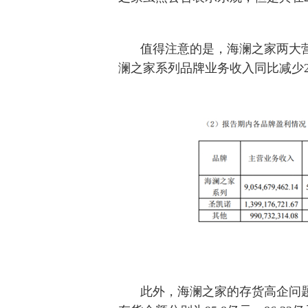
值得注意的是，海澜之家两大营
澜之家系列品牌业务收入同比减少21
此外，海澜之家的存货高企问题仍