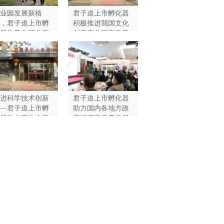
业园发展新格
君子道上市孵化器
，君子道上市孵
积极推进我国文化
器批量化孵化产
创意产业园高质量
园企业上市
发展
进科学技术创新
君子道上市孵化器
—君子道上市孵
助力国内各地方政
器助力商协会高
府经济高质量发展
量发展